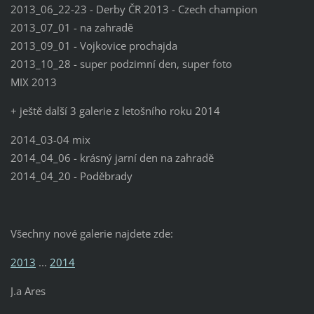
2013_06_22-23 - Derby ČR 2013 - Czech champion
2013_07_01 - na zahradě
2013_09_01 - Vojkovice prochajda
2013_10_28 - super podzimní den, super foto
MIX 2013
+ ještě další 3 galerie z letošního roku 2014
2014_03-04 mix
2014_04_06 - krásný jarní den na zahradě
2014_04_20 - Poděbrady
Všechny nové galerie najdete zde:
2013
...
2014
J.a Ares