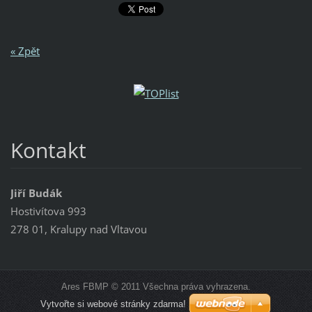
« Zpět
Kontakt
Jiří Budák
Hostivítova 993
278 01, Kralupy nad Vltavou
Ares FBMP © 2011 Všechna práva vyhrazena.
Vytvořte si webové stránky zdarma!