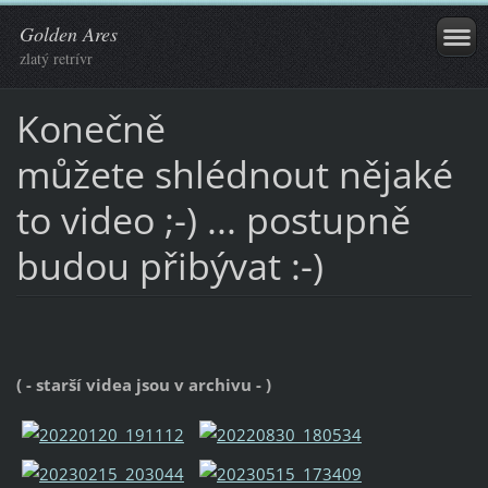
Golden Ares
zlatý retrívr
Konečně
můžete shlédnout nějaké
to video ;-) ... postupně
budou přibývat :-)
( - starší videa jsou v archivu - )