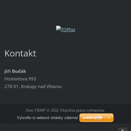
Kontakt
Jiří Budák
Hostivítova 993
278 01, Kralupy nad Vltavou
Ares FBMP © 2011 Všechna práva vyhrazena.
Vytvořte si webové stránky zdarma!