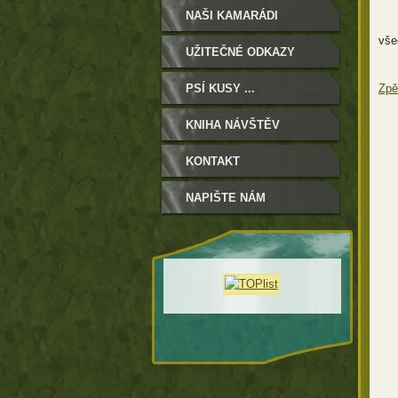
NAŠI KAMARÁDI
vše
UŽITEČNÉ ODKAZY
PSÍ KUSY ...
Zpě
KNIHA NÁVŠTĚV
KONTAKT
NAPIŠTE NÁM