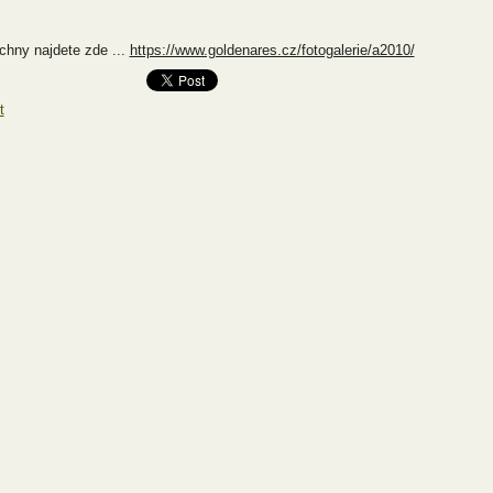
chny najdete zde ...
https://www.goldenares.cz/fotogalerie/a2010/
t