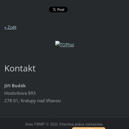
« Zpět
Kontakt
Jiří Budák
Hostivítova 993
278 01, Kralupy nad Vltavou
Ares FBMP © 2011 Všechna práva vyhrazena.