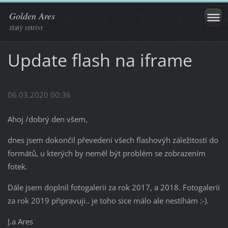
Golden Ares
zlatý retrívr
Update flash na iframe
06.03.2020 00:36
Ahoj /dobrý den všem,
dnes jsem dokončil převedení všech flashovýh záležitostí do
formátů, u kterých by neměl být problém se zobrazením
fotek.
Dále jsem doplnil fotogalerii za rok 2017, a 2018. Fotogalerii
za rok 2019 připravuji.. je toho sice málo ale nestíhám :-).
J.a Ares