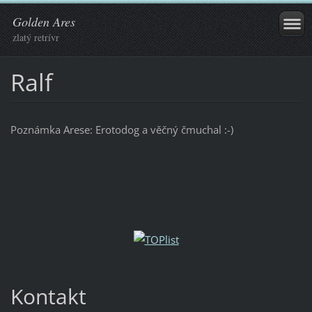
Golden Ares
zlatý retrívr
Ralf
Poznámka Arese: Erotodog a věčný čmuchal :-)
Kontakt