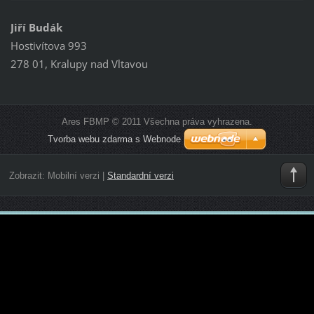
Jiří Budák
Hostivítova 993
278 01, Kralupy nad Vltavou
Ares FBMP © 2011 Všechna práva vyhrazena.
Tvorba webu zdarma s Webnode
Zobrazit:
Mobilní verzi
|
Standardní verzi